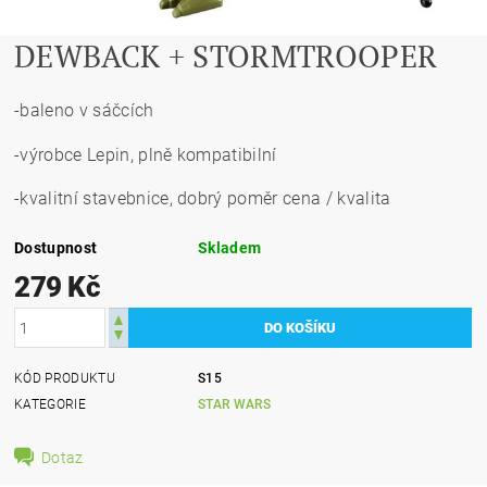
DEWBACK + STORMTROOPER
-baleno v sáčcích
-výrobce Lepin, plně kompatibilní
-kvalitní stavebnice, dobrý poměr cena / kvalita
Dostupnost
Skladem
279 Kč
KÓD PRODUKTU
S15
KATEGORIE
STAR WARS
Dotaz