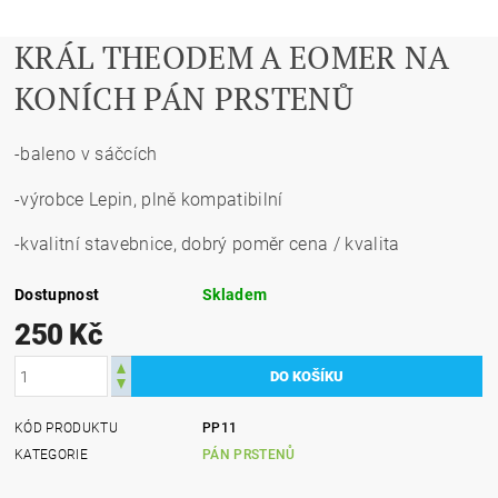
KRÁL THEODEM A EOMER NA
KONÍCH PÁN PRSTENŮ
-baleno v sáčcích
-výrobce Lepin, plně kompatibilní
-kvalitní stavebnice, dobrý poměr cena / kvalita
Dostupnost
Skladem
250 Kč
KÓD PRODUKTU
PP11
KATEGORIE
PÁN PRSTENŮ