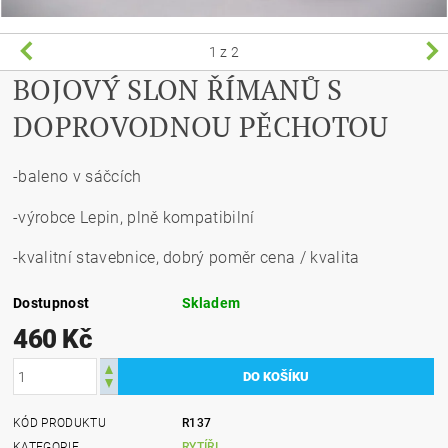
1
z 2
BOJOVÝ SLON ŘÍMANŮ S
DOPROVODNOU PĚCHOTOU
-baleno v sáčcích
-výrobce Lepin, plně kompatibilní
-kvalitní stavebnice, dobrý poměr cena / kvalita
Dostupnost
Skladem
460 Kč
KÓD PRODUKTU
R137
KATEGORIE
RYTÍŘI