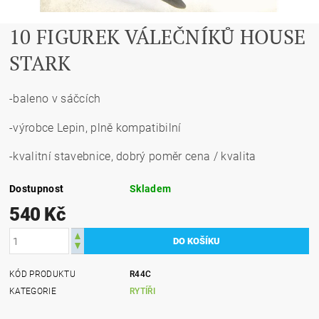
10 FIGUREK VÁLEČNÍKŮ HOUSE
STARK
-baleno v sáčcích
-výrobce Lepin, plně kompatibilní
-kvalitní stavebnice, dobrý poměr cena / kvalita
Dostupnost
Skladem
540 Kč
KÓD PRODUKTU
R44C
KATEGORIE
RYTÍŘI