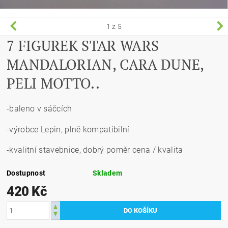
1
z 5
7 FIGUREK STAR WARS
MANDALORIAN, CARA DUNE,
PELI MOTTO..
-baleno v sáčcích
-výrobce Lepin, plně kompatibilní
-kvalitní stavebnice, dobrý poměr cena / kvalita
Dostupnost
Skladem
420 Kč