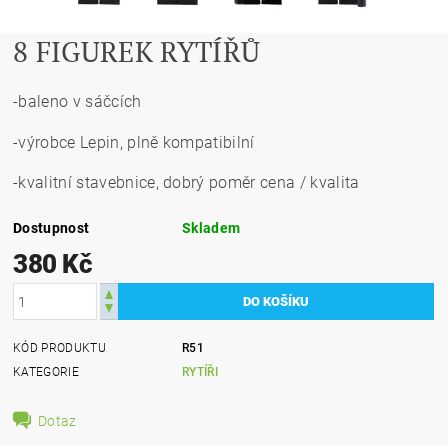
8 FIGUREK RYTÍŘŮ
-baleno v sáčcích
-výrobce Lepin, plně kompatibilní
-kvalitní stavebnice, dobrý poměr cena / kvalita
Dostupnost
Skladem
380 Kč
KÓD PRODUKTU
R51
KATEGORIE
RYTÍŘI
Dotaz