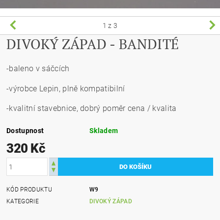
1
z 3
DIVOKÝ ZÁPAD - BANDITÉ
-baleno v sáčcích
-výrobce Lepin, plně kompatibilní
-kvalitní stavebnice, dobrý poměr cena / kvalita
Dostupnost
Skladem
320 Kč
KÓD PRODUKTU
W9
KATEGORIE
DIVOKÝ ZÁPAD