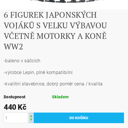
6 FIGUREK JAPONSKÝCH
VOJÁKŮ S VELKU VÝBAVOU
VČETNĚ MOTORKY A KONĚ
WW2
-baleno v sáčcích
-výrobce Lepin, plně kompatibilní
-kvalitní stavebnice, dobrý poměr cena / kvalita
Dostupnost
Skladem
440 Kč