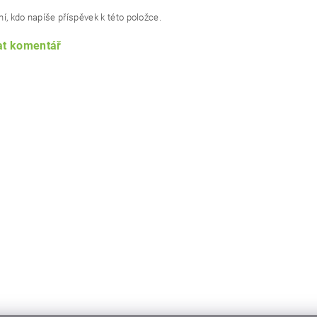
í, kdo napíše příspěvek k této položce.
at komentář