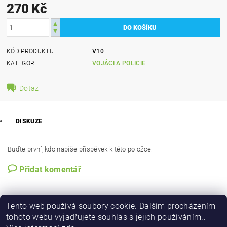
270 Kč
KÓD PRODUKTU
V10
KATEGORIE
VOJÁCI A POLICIE
Dotaz
DISKUZE
Buďte první, kdo napíše příspěvek k této položce.
Přidat komentář
Tento web používá soubory cookie. Dalším procházením
tohoto webu vyjadřujete souhlas s jejich používáním..