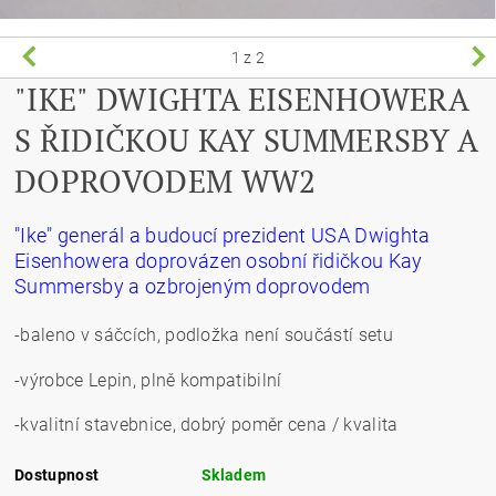
1
z 2
"IKE" DWIGHTA EISENHOWERA
S ŘIDIČKOU KAY SUMMERSBY A
DOPROVODEM WW2
"Ike" generál a budoucí prezident USA Dwighta
Eisenhowera doprovázen osobní řidičkou Kay
Summersby a ozbrojeným doprovodem
-baleno v sáčcích, podložka není součástí setu
-výrobce Lepin, plně kompatibilní
-kvalitní stavebnice, dobrý poměr cena / kvalita
Dostupnost
Skladem