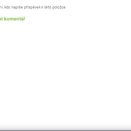
í, kdo napíše příspěvek k této položce.
at komentář