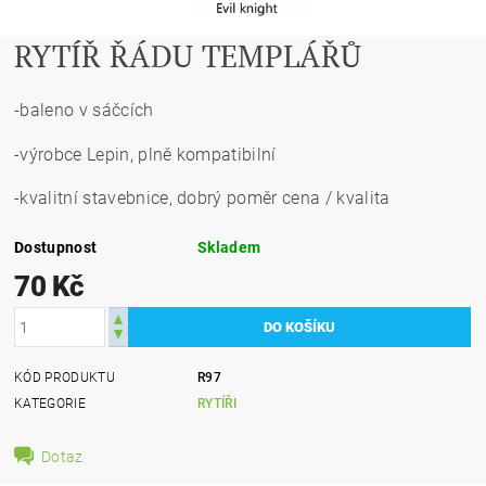
RYTÍŘ ŘÁDU TEMPLÁŘŮ
-baleno v sáčcích
-výrobce Lepin, plně kompatibilní
-kvalitní stavebnice, dobrý poměr cena / kvalita
Dostupnost
Skladem
70 Kč
KÓD PRODUKTU
R97
KATEGORIE
RYTÍŘI
Dotaz