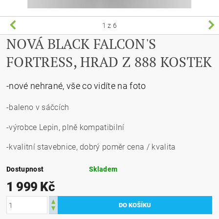
1
z 6
NOVÁ BLACK FALCON'S
FORTRESS, HRAD Z 888 KOSTEK
-nové nehrané, vše co vidíte na foto
-baleno v sáčcích
-výrobce Lepin, plně kompatibilní
-kvalitní stavebnice, dobrý poměr cena / kvalita
Dostupnost
Skladem
1 999 Kč